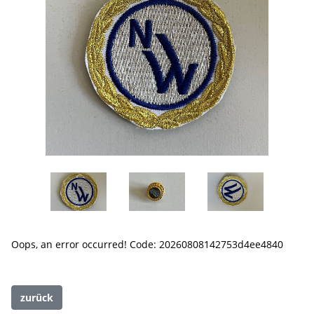
Oops, an error occurred! Code: 20260808142753d4ee4840
zurück